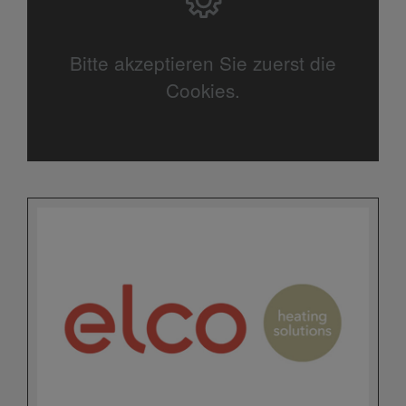
Bitte akzeptieren Sie zuerst die
Cookies.