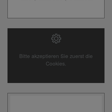
Bitte akzeptieren Sie zuerst die
Cookies.