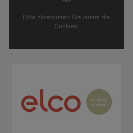
Bitte akzeptieren Sie zuerst die
Cookies.