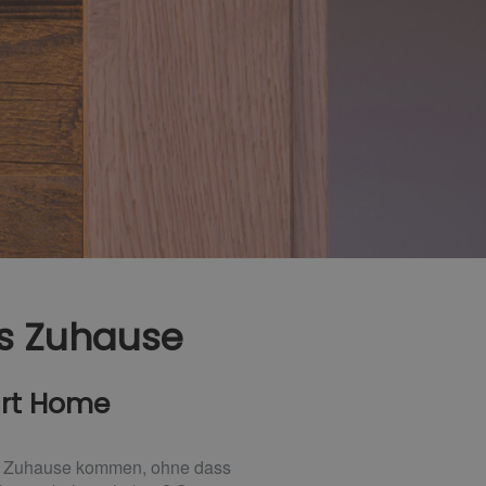
tes Zuhause
art Home
es Zuhause kommen, ohne dass