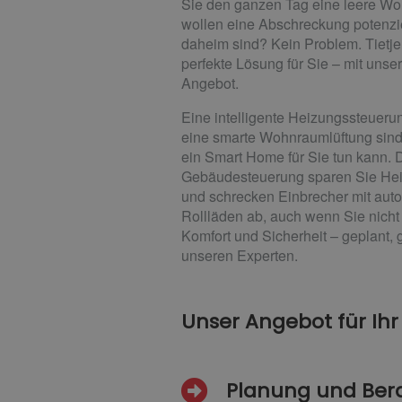
Sie den ganzen Tag eine leere W
wollen eine Abschreckung potenzie
daheim sind? Kein Problem. Tietj
perfekte Lösung für Sie – mit un
Angebot.
Eine intelligente Heizungssteuerun
eine smarte Wohnraumlüftung sind 
ein Smart Home für Sie tun kann. D
Gebäudesteuerung sparen Sie Hei
und schrecken Einbrecher mit aut
Rollläden ab, auch wenn Sie nicht 
Komfort und Sicherheit – geplant, ge
unseren Experten.
Unser Angebot für Ih
Planung und Be