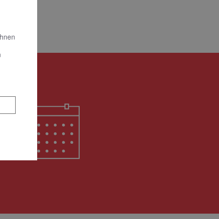
Ihnen
n