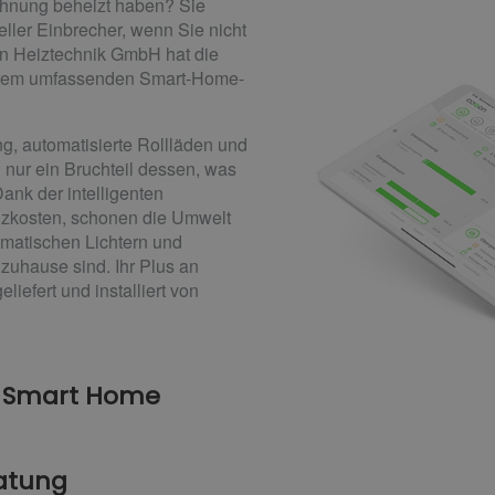
ohnung beheizt haben? Sie
ller Einbrecher, wenn Sie nicht
en Heiztechnik GmbH hat die
serem umfassenden Smart-Home-
g, automatisierte Rollläden und
nur ein Bruchteil dessen, was
ank der intelligenten
zkosten, schonen die Umwelt
omatischen Lichtern und
zuhause sind. Ihr Plus an
liefert und installiert von
r Smart Home
ratung