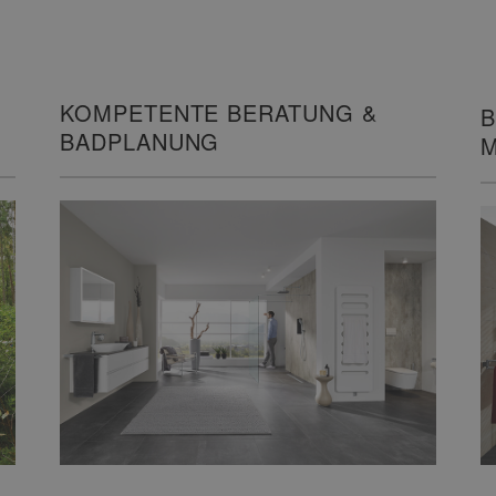
KOMPETENTE BERATUNG &
B
BADPLANUNG
M