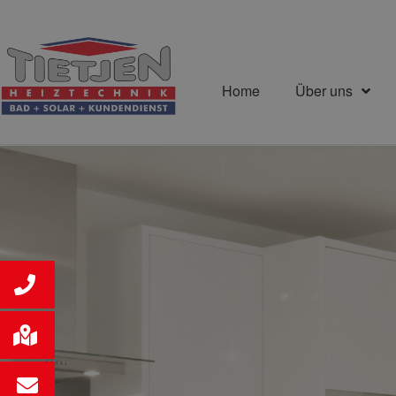
Home
Über uns