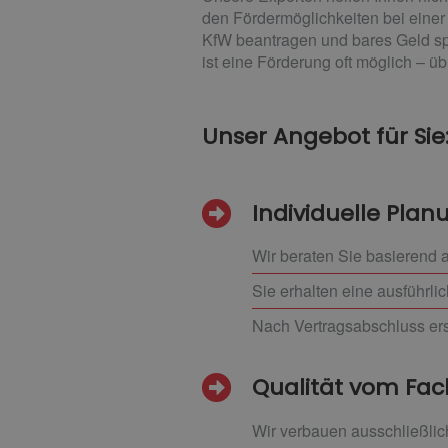
den Fördermöglichkeiten bei einer
KfW beantragen und bares Geld sp
ist eine Förderung oft möglich – ü
Unser Angebot für Sie
Individuelle Pla
Wir beraten Sie basierend a
Sie erhalten eine ausführli
Nach Vertragsabschluss ers
Qualität vom F
Wir verbauen ausschließlic