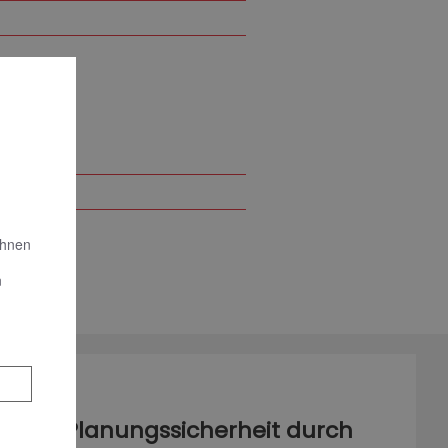
Ihnen
n
Planungssicherheit durch