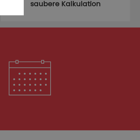
saubere Kalkulation