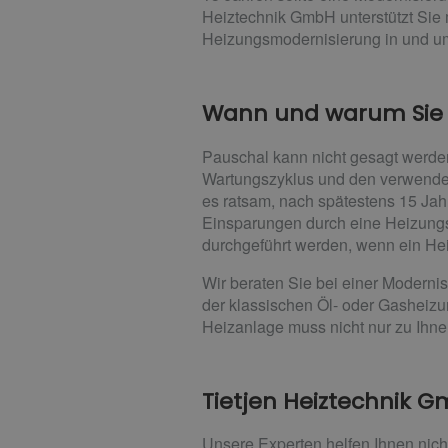
Heiztechnik GmbH unterstützt Sie 
Heizungsmodernisierung in und um
Wann und warum Sie I
Pauschal kann nicht gesagt werden
Wartungszyklus und den verwendeten
es ratsam, nach spätestens 15 Ja
Einsparungen durch eine Heizungs
durchgeführt werden, wenn ein Heiz
Wir beraten Sie bei einer Moderni
der klassischen Öl- oder Gashei
Heizanlage muss nicht nur zu Ihn
Tietjen Heiztechnik G
Unsere Experten helfen Ihnen nic