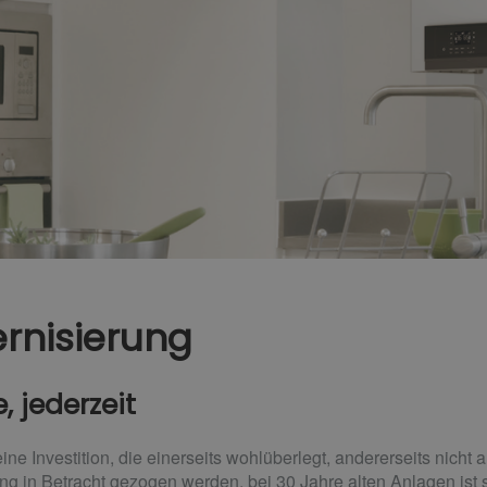
rnisierung
 jederzeit
ne Investition, die einerseits wohlüberlegt, andererseits nicht
ng in Betracht gezogen werden, bei 30 Jahre alten Anlagen ist si