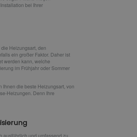
stallation bei Ihrer
 die Heizungsart, den
lls ein großer Faktor. Daher ist
et werden kann, welche
sierung im Frühjahr oder Sommer
 Ihnen die beste Heizungsart, von
sse-Heizungen. Denn Ihre
isierung
h ausführlich und umfassend zu