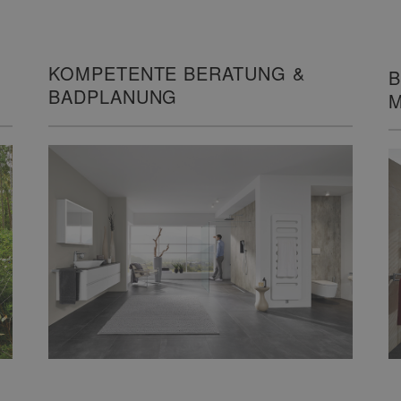
KOMPETENTE BERATUNG &
B
BADPLANUNG
M