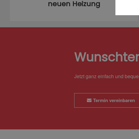
neuen Heizung
Wunschte
Jetzt ganz einfach und bequ
Termin vereinbaren