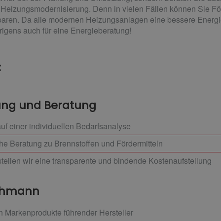
 Heizungsmodernisierung. Denn in vielen Fällen können Sie För
aren. Da alle modernen Heizungsanlagen eine bessere Energiee
brigens auch für eine Energieberatung!
:
nung und Beratung
uf einer individuellen Bedarfsanalyse
che Beratung zu Brennstoffen und Fördermitteln
tellen wir eine transparente und bindende Kostenaufstellung
achmann
h Markenprodukte führender Hersteller