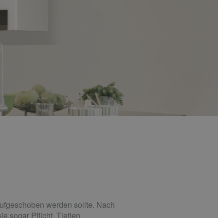
 aufgeschoben werden sollte. Nach
e sogar Pflicht. Tietjen