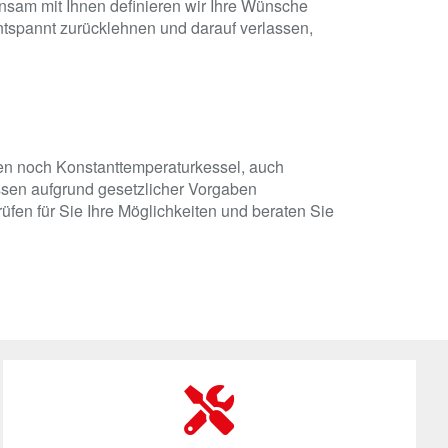
insam mit Ihnen definieren wir Ihre Wünsche
ntspannt zurücklehnen und darauf verlassen,
den noch Konstanttemperaturkessel, auch
ssen aufgrund gesetzlicher Vorgaben
üfen für Sie Ihre Möglichkeiten und beraten Sie