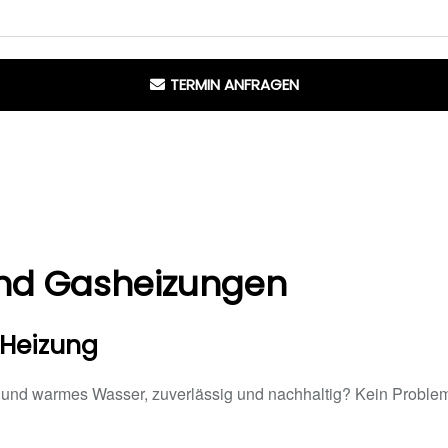
TERMIN ANFRAGEN
 und Gasheizungen
 Heizung
nd warmes Wasser, zuverlässig und nachhaltig? Kein Problem!