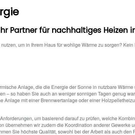
rgie
hr Partner für nachhaltiges Heizen i
nutzen, um in Ihrem Haus für wohlige Wärme zu sorgen? Kein Pr
ermische Anlage, die die Energie der Sonne in nutzbare Wärme
erden – so haben Sie auch an weniger sonnigen Tagen genug w
he Anlage mit einer Brennwertanlage oder einer Holzpellethei
nforderungen, um basierend darauf zu prüfen, welche Kombin
llation übernehmen wir zudem die Koordination anderer Gewerke 
en Sie höchste Qualität, sowohl bei der Arbeit als auch den 