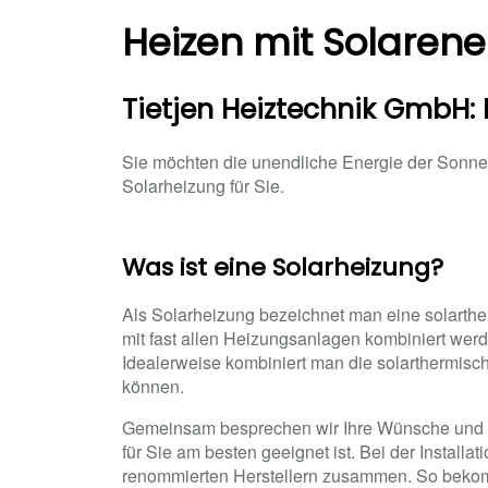
Heizen mit Solarene
Tietjen Heiztechnik GmbH: I
Sie möchten die unendliche Energie der Sonne 
Solarheizung für Sie.
Was ist eine Solarheizung?
Als Solarheizung bezeichnet man eine solarth
mit fast allen Heizungsanlagen kombiniert w
Idealerweise kombiniert man die solarthermisc
können.
Gemeinsam besprechen wir Ihre Wünsche und A
für Sie am besten geeignet ist. Bei der Insta
renommierten Herstellern zusammen. So bekomm