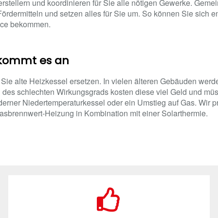
rstellern und koordinieren für Sie alle nötigen Gewerke. Geme
ördermitteln und setzen alles für Sie um. So können Sie sich e
vice bekommen.
 kommt es an
Sie alte Heizkessel ersetzen. In vielen älteren Gebäuden wer
 des schlechten Wirkungsgrads kosten diese viel Geld und mü
derner Niedertemperaturkessel oder ein Umstieg auf Gas. Wir pr
brennwert-Heizung in Kombination mit einer Solarthermie.