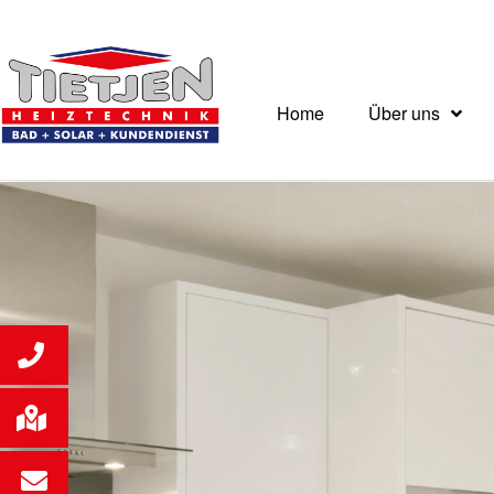
Home
Über uns