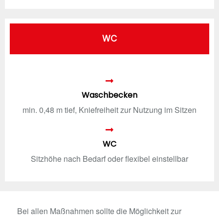
WC
Waschbecken
min. 0,48 m tief, Kniefreiheit zur Nutzung im Sitzen
WC
Sitzhöhe nach Bedarf oder flexibel einstellbar
Bei allen Maßnahmen sollte die Möglichkeit zur